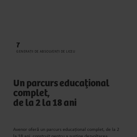
7
GENERAȚII DE ABSOLVENȚI DE LICEU
Un parcurs educațional
complet,
de la 2 la 18 ani
Avenor oferă un parcurs educațional complet, de la 2
la 18 ani, construit pentru a susține dezvoltarea