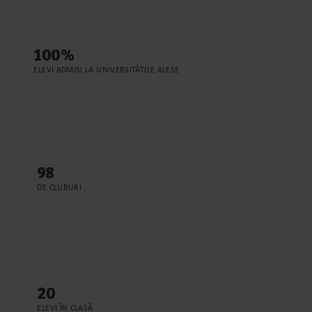
100%
ELEVI ADMIȘI LA UNIVERSITĂȚILE ALESE
98
DE CLUBURI
20
ELEVI ÎN CLASĂ