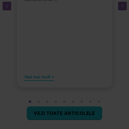
Vezi mai mult >
VEZI TOATE ARTICOLELE