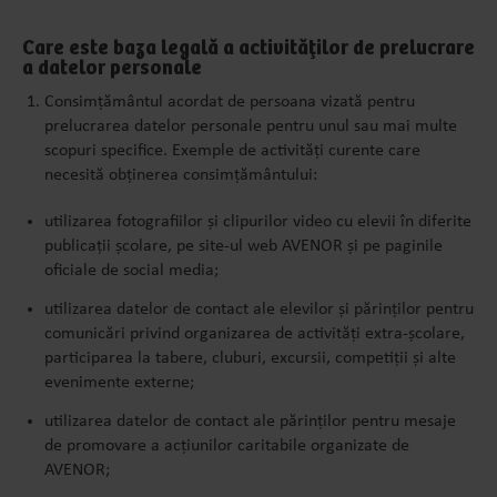
Care este baza legală a activităților de prelucrare
a datelor personale
Consimțământul acordat de persoana vizată pentru
prelucrarea datelor personale pentru unul sau mai multe
scopuri specifice. Exemple de activități curente care
necesită obținerea consimțământului:
utilizarea fotografiilor și clipurilor video cu elevii în diferite
publicații școlare, pe site-ul web AVENOR și pe paginile
oficiale de social media;
utilizarea datelor de contact ale elevilor și părinților pentru
comunicări privind organizarea de activități extra-școlare,
participarea la tabere, cluburi, excursii, competiții și alte
evenimente externe;
utilizarea datelor de contact ale părinților pentru mesaje
de promovare a acțiunilor caritabile organizate de
AVENOR;