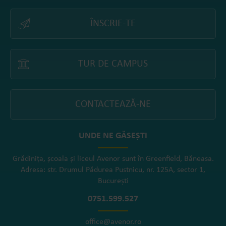
ÎNSCRIE-TE
TUR DE CAMPUS
CONTACTEAZĂ-NE
UNDE NE GĂSEȘTI
Grădinița, școala și liceul Avenor sunt în Greenfield, Băneasa.
Adresa: str. Drumul Pădurea Pustnicu, nr. 125A, sector 1,
București
0751.599.527
office@avenor.ro