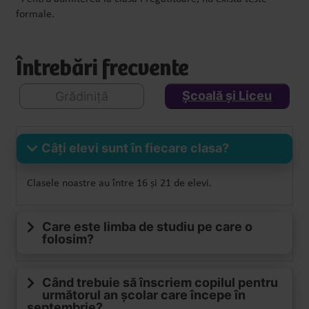
formale.
Întrebări frecvente
Școală și Liceu
Grădiniță
Câți elevi sunt în fiecare clasa?
Clasele noastre au între 16 și 21 de elevi.
Care este limba de studiu pe care o
folosim?
Când trebuie să înscriem copilul pentru
următorul an școlar care începe în
septembrie?