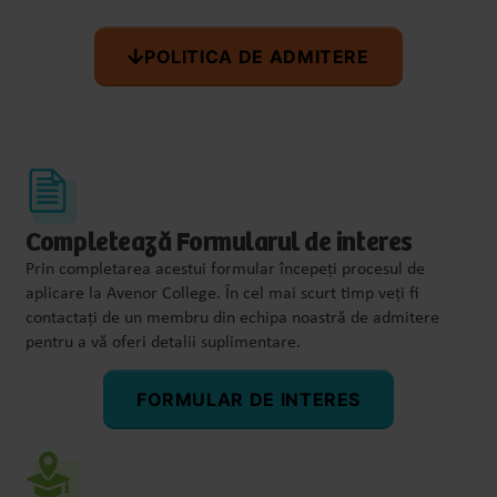
POLITICA DE ADMITERE
Completează Formularul de interes
Prin completarea acestui formular începeți procesul de
aplicare la Avenor College. În cel mai scurt timp veți fi
contactați de un membru din echipa noastră de admitere
pentru a vă oferi detalii suplimentare.
FORMULAR DE INTERES