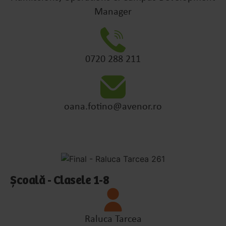
Manager
0720 288 211
oana.fotino@avenor.ro
Școală - Clasele 1-8
Raluca Tarcea