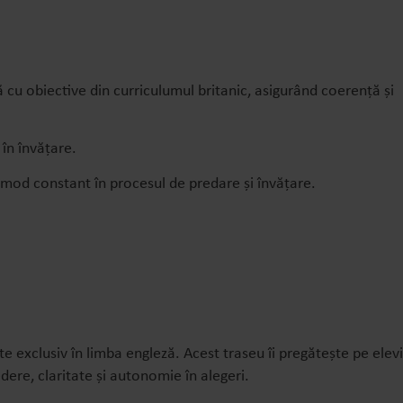
cu obiective din curriculumul britanic, asigurând coerență și
 în învățare.
în mod constant în procesul de predare și învățare.
 exclusiv în limba engleză. Acest traseu îi pregătește pe elevi
dere, claritate și autonomie în alegeri.