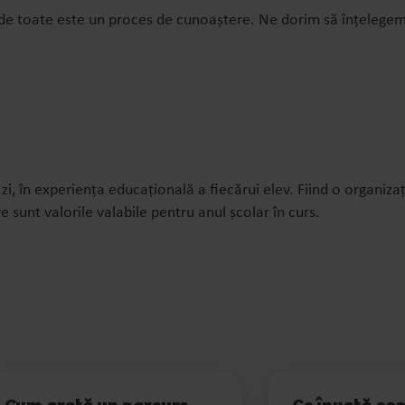
e de toate este un proces de cunoaștere.
Ne dorim să înțelegem c
zi, în experiența educațională a fiecărui elev. Fiind o organizaț
e sunt valorile valabile pentru anul școlar în curs.