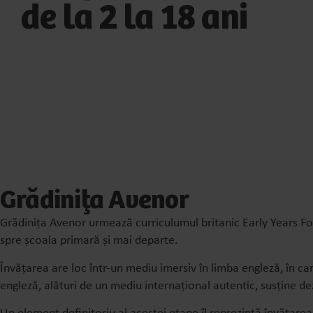
de la 2 la 18 ani
Grădinița Avenor
Grădinița Avenor urmează curriculumul britanic Early Years Fo
spre școala primară și mai departe.
Învățarea are loc într-un mediu imersiv în limba engleză, în ca
engleză, alături de un mediu internațional autentic, susține de