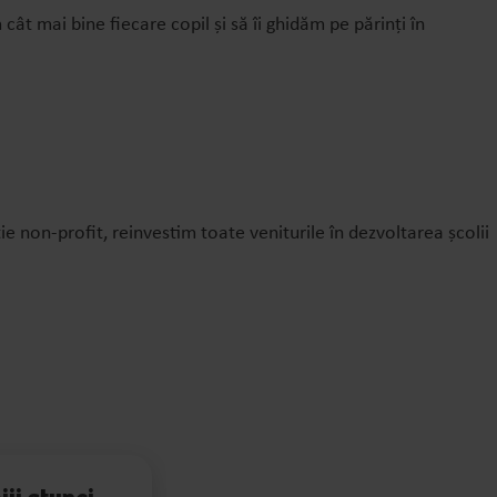
ât mai bine fiecare copil și să îi ghidăm pe părinți în
ie non-profit, reinvestim toate veniturile în dezvoltarea școlii