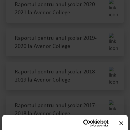
Raportul pentru anul școlar 2020-
2021 la Avenor College
Raportul pentru anul școlar 2019-
2020 la Avenor College
Raportul pentru anul școlar 2018-
2019 la Avenor College
Raportul pentru anul școlar 2017-
2018 la Avenor College