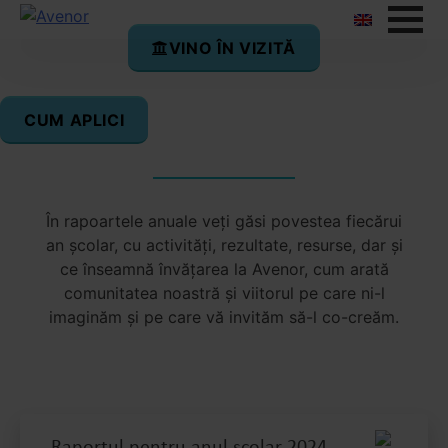
VINO ÎN VIZITĂ
CUM APLICI
Rapoarte anuale
În rapoartele anuale veți găsi povestea fiecărui
an școlar, cu activități, rezultate, resurse, dar și
ce înseamnă învățarea la Avenor, cum arată
comunitatea noastră și viitorul pe care ni-l
imaginăm și pe care vă invităm să-l co-creăm.