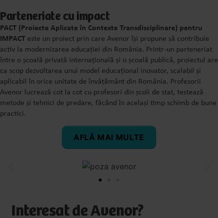
Parteneriate cu impact
PACT (Proiecte Aplicate în Contexte Transdisciplinare) pentru
IMPACT
este un proiect prin care Avenor își propune să contribuie
activ la modernizarea educației din România. Printr-un parteneriat
între o școală privată internațională și o școală publică, proiectul are
ca scop dezvoltarea unui model educațional inovator, scalabil și
aplicabil în orice unitate de învățământ din România. Profesorii
Avenor lucrează cot la cot cu profesori din școli de stat, testează
metode și tehnici de predare, făcând în același timp schimb de bune
practici.
AFLĂ MAI MULTE
Interesat de Avenor?