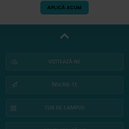
APLICĂ ACUM
VIZITEAZĂ-NE
ÎNSCRIE-TE
TUR DE CAMPUS