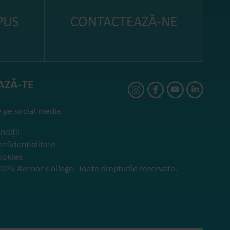
PUS
CONTACTEAZĂ-NE
AZĂ-TE
 pe social media
ndiții
onfidențialitate
ookies
026 Avenor College. Toate drepturile rezervate.