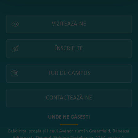
VIZITEAZĂ-NE
ÎNSCRIE-TE
TUR DE CAMPUS
CONTACTEAZĂ-NE
UNDE NE GĂSEȘTI
Grădinița, școala și liceul Avenor sunt în Greenfield, Băneasa.