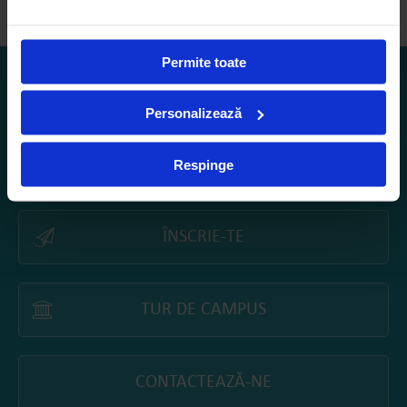
propriei învățări.
Permite toate
Personalizează
VIZITEAZĂ-NE
Respinge
ÎNSCRIE-TE
TUR DE CAMPUS
CONTACTEAZĂ-NE