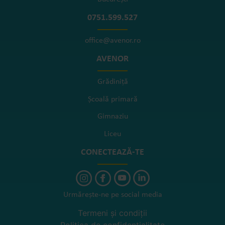
0751.599.527
office@avenor.ro
AVENOR
Grădiniță
Școală primară
Gimnaziu
Liceu
CONECTEAZĂ-TE
Urmărește-ne pe social media
Termeni și condiții
Politica de confidențialitate