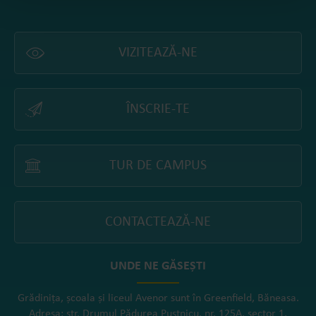
VIZITEAZĂ-NE
ÎNSCRIE-TE
TUR DE CAMPUS
CONTACTEAZĂ-NE
UNDE NE GĂSEȘTI
Grădinița, școala și liceul Avenor sunt în Greenfield, Băneasa.
Adresa: str. Drumul Pădurea Pustnicu, nr. 125A, sector 1,