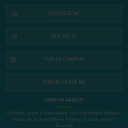
VIZITEAZĂ-NE
ÎNSCRIE-TE
TUR DE CAMPUS
CONTACTEAZĂ-NE
UNDE NE GĂSEȘTI
Grădinița, școala și liceul Avenor sunt în Greenfield, Băneasa.
Adresa: str. Drumul Pădurea Pustnicu, nr. 125A, sector 1,
București