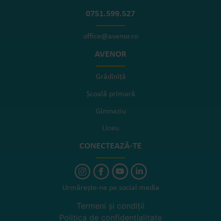
0751.599.527
office@avenor.ro
AVENOR
Grădiniță
Școală primară
Gimnaziu
Liceu
CONECTEAZĂ-TE
Urmărește-ne pe social media
Termeni și condiții
Politica de confidențialitate