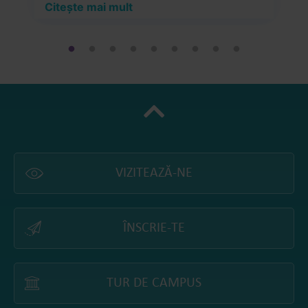
Citește mai mult
C
VIZITEAZĂ-NE
ÎNSCRIE-TE
TUR DE CAMPUS