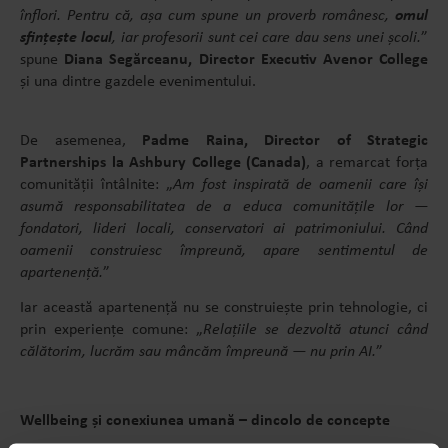
înflori. Pentru că, așa cum spune un proverb românesc,
omul
sfințește locul
, iar profesorii sunt cei care dau sens unei școli.
”
spune
Diana Segărceanu, Director Executiv Avenor College
și una dintre gazdele evenimentului.
De asemenea,
Padme Raina, Director of Strategic
Partnerships la Ashbury College (Canada)
, a remarcat forța
comunității întâlnite: „
Am fost inspirată de oamenii care își
asumă responsabilitatea de a educa comunitățile lor —
fondatori, lideri locali, conservatori ai patrimoniului. Când
oamenii construiesc împreună, apare sentimentul de
apartenență.
”
Iar această apartenență nu se construiește prin tehnologie, ci
prin experiențe comune: „
Relațiile se dezvoltă atunci când
călătorim, lucrăm sau mâncăm împreună — nu prin AI.
”
Wellbeing și conexiunea umană – dincolo de concepte