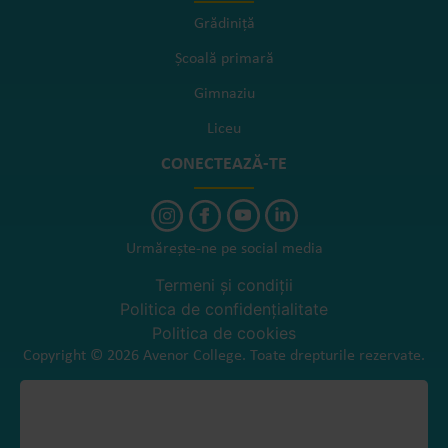
Grădiniță
Școală primară
Gimnaziu
Liceu
CONECTEAZĂ-TE
Urmărește-ne pe social media
Termeni și condiții
Politica de confidențialitate
Politica de cookies
Copyright © 2026 Avenor College. Toate drepturile rezervate.