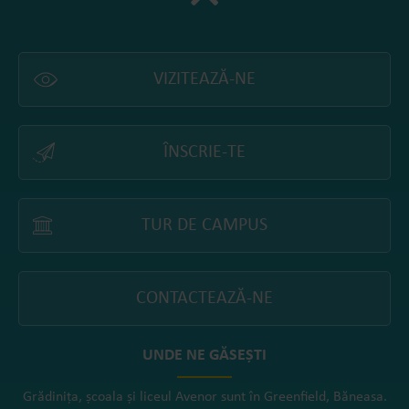
VIZITEAZĂ-NE
ÎNSCRIE-TE
TUR DE CAMPUS
CONTACTEAZĂ-NE
UNDE NE GĂSEȘTI
Grădinița, școala și liceul Avenor sunt în Greenfield, Băneasa.