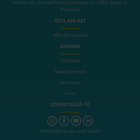
Adresa: str. Drumul Pădurea Pustnicu, nr. 125A, sector 1,
București
0751.599.527
office@avenor.ro
AVENOR
Grădiniță
Școală primară
Gimnaziu
Liceu
CONECTEAZĂ-TE
Urmărește-ne pe social media